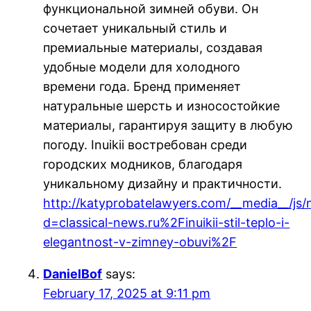
функциональной зимней обуви. Он
сочетает уникальный стиль и
премиальные материалы, создавая
удобные модели для холодного
времени года. Бренд применяет
натуральные шерсть и износостойкие
материалы, гарантируя защиту в любую
погоду. Inuikii востребован среди
городских модников, благодаря
уникальному дизайну и практичности.
http://katyprobatelawyers.com/__media__/js
d=classical-news.ru%2Finuikii-stil-teplo-i-
elegantnost-v-zimney-obuvi%2F
DanielBof
says:
February 17, 2025 at 9:11 pm