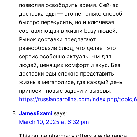
позволяя освободить время. Сейчас
доставка еды — это не только способ
быстро перекусить, но и ключевая
составляющая в жизни busy людей.
Рынок доставки предлагают
разнообразие блюд, что делает этот
сервис особенно актуальным для
людей, ценящих комфорт и вкус. Без
доставки еды сложно представить
жизнь в мегаполисе, где каждый день
приносит новые задачи и вызовы.
https://russiancarolina.com/index.php/topi
JamesExami
says:
March 10, 2025 at 6:32 pm
This online pharmacy offers a wide range