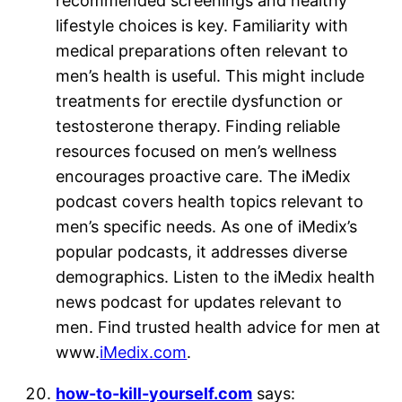
recommended screenings and healthy
lifestyle choices is key. Familiarity with
medical preparations often relevant to
men’s health is useful. This might include
treatments for erectile dysfunction or
testosterone therapy. Finding reliable
resources focused on men’s wellness
encourages proactive care. The iMedix
podcast covers health topics relevant to
men’s specific needs. As one of iMedix’s
popular podcasts, it addresses diverse
demographics. Listen to the iMedix health
news podcast for updates relevant to
men. Find trusted health advice for men at
www.
iMedix.com
.
how-to-kill-yourself.com
says: