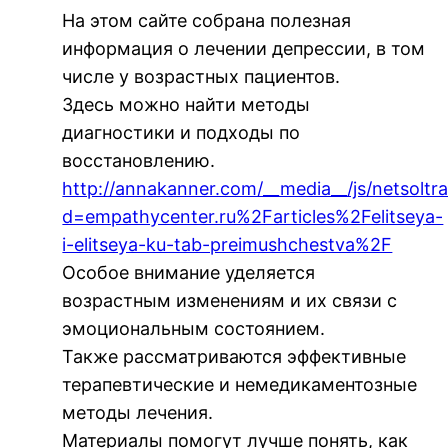
На этом сайте собрана полезная
информация о лечении депрессии, в том
числе у возрастных пациентов.
Здесь можно найти методы
диагностики и подходы по
восстановлению.
http://annakanner.com/__media__/js/netsolt
d=empathycenter.ru%2Farticles%2Felitseya-
i-elitseya-ku-tab-preimushchestva%2F
Особое внимание уделяется
возрастным изменениям и их связи с
эмоциональным состоянием.
Также рассматриваются эффективные
терапевтические и немедикаментозные
методы лечения.
Материалы помогут лучше понять, как