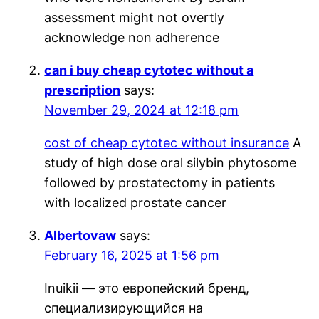
assessment might not overtly
acknowledge non adherence
can i buy cheap cytotec without a
prescription
says:
November 29, 2024 at 12:18 pm
cost of cheap cytotec without insurance
A
study of high dose oral silybin phytosome
followed by prostatectomy in patients
with localized prostate cancer
Albertovaw
says:
February 16, 2025 at 1:56 pm
Inuikii — это европейский бренд,
специализирующийся на