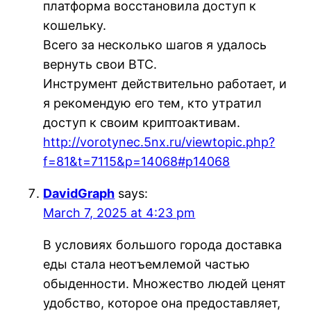
платформа восстановила доступ к
кошельку.
Всего за несколько шагов я удалось
вернуть свои BTC.
Инструмент действительно работает, и
я рекомендую его тем, кто утратил
доступ к своим криптоактивам.
http://vorotynec.5nx.ru/viewtopic.php?
f=81&t=7115&p=14068#p14068
DavidGraph
says:
March 7, 2025 at 4:23 pm
В условиях большого города доставка
еды стала неотъемлемой частью
обыденности. Множество людей ценят
удобство, которое она предоставляет,